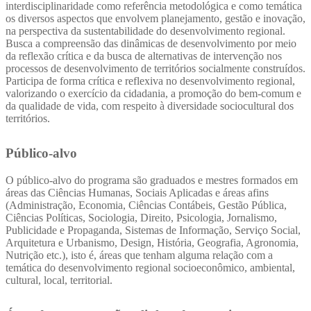
interdisciplinaridade como referência metodológica e como temática
os diversos aspectos que envolvem planejamento, gestão e inovação,
na perspectiva da sustentabilidade do desenvolvimento regional.
Busca a compreensão das dinâmicas de desenvolvimento por meio
da reflexão crítica e da busca de alternativas de intervenção nos
processos de desenvolvimento de territórios socialmente construídos.
Participa de forma crítica e reflexiva no desenvolvimento regional,
valorizando o exercício da cidadania, a promoção do bem-comum e
da qualidade de vida, com respeito à diversidade sociocultural dos
territórios.
Público-alvo
O público-alvo do programa são graduados e mestres
formados em
áreas das Ciências Humanas, Sociais Aplicadas e áreas afins
(Administração, Economia, Ciências Contábeis, Gestão Pública,
Ciências Políticas, Sociologia, Direito, Psicologia, Jornalismo,
Publicidade e Propaganda, Sistemas de Informação, Serviço Social,
Arquitetura e Urbanismo, Design, História, Geografia, Agronomia,
Nutrição etc.), isto é, áreas que tenham alguma relação com a
temática do desenvolvimento regional socioeconômico, ambiental,
cultural, local, territorial.