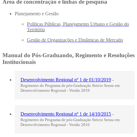
Área de concentração e linhas de pesquisa
Planejamento e Gestão
Políticas Públicas, Planejamento Urbano e Gestão do
Território
Gestão de Organizações e Dinâmicas de Mercado
Manual do Pós-Graduando, Regimento e Resoluções
Institucionais
Desenvolvimento Regional nº 1 de 01/10/2019
-
Regimento do Programa de pós-Graduação Stricto Sensu em
Desenvolvimento Regional - Versão 2019
Desenvolvimento Regional nº 1 de 14/10/2015
-
Regimento do Programa de pós-Graduação Stricto Sensu em
Desenvolvimento Regional - Versão 2016