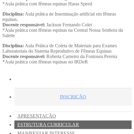
*Aula prática com fêmeas equinas Haras Speed
Disciplina:
Aula prática de Inseminação artificial em fêmeas
equinas.
Docente responsável:
Jackson Fernando Colet
*Aula prática com fêmeas equinas na Central Nossa Senhora da
Salette
Disciplina:
Aula Prática de Coleta de Materiais para Exames
Laboratoriais do Sistema Reprodutivo de Fêmeas Equinas
Docente responsável:
Roberta Carneiro da Fontoura Pereira
*Aula prática com fêmeas equinas no IRDeR
INSCRIÇÃO
APRESENTAÇÃO
ESTRUTURA CURRICULAR
MANIFESTAR INTERESSE