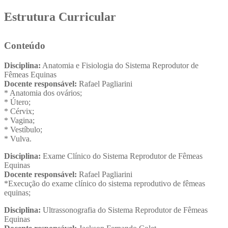
Estrutura Curricular
Conteúdo
Disciplina:
Anatomia e Fisiologia do Sistema Reprodutor de
Fêmeas Equinas
Docente responsável:
Rafael Pagliarini
* Anatomia dos ovários;
* Útero;
* Cérvix;
* Vagina;
* Vestíbulo;
* Vulva.
Disciplina:
Exame Clínico do Sistema Reprodutor de Fêmeas
Equinas
Docente responsável:
Rafael Pagliarini
*Execução do exame clínico do sistema reprodutivo de fêmeas
equinas;
Disciplina:
Ultrassonografia do Sistema Reprodutor de Fêmeas
Equinas