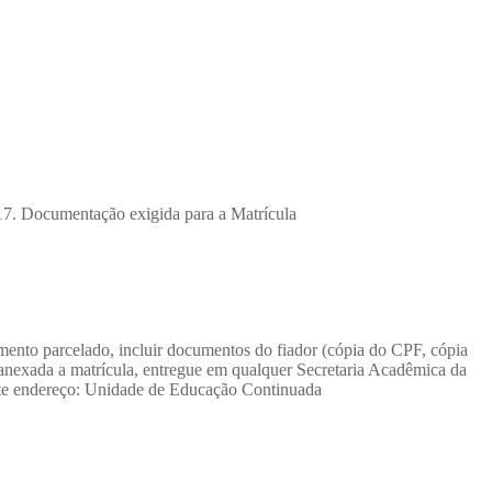
017. Documentação exigida para a Matrícula
ento parcelado, incluir documentos do fiador (cópia do CPF, cópia
anexada a matrícula, entregue em qualquer Secretaria Acadêmica da
inte endereço: Unidade de Educação Continuada