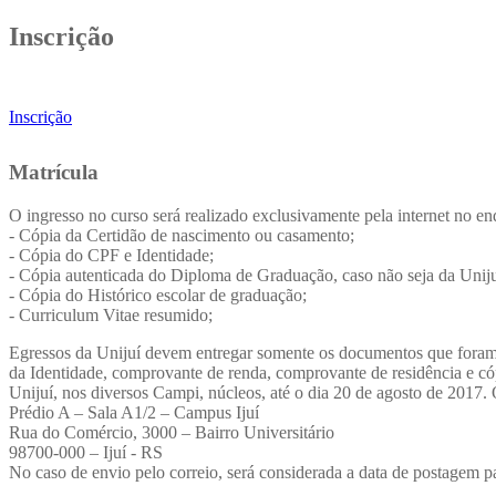
Inscrição
Inscrição
Matrícula
O ingresso no curso será realizado exclusivamente pela internet no 
- Cópia da Certidão de nascimento ou casamento;
- Cópia do CPF e Identidade;
- Cópia autenticada do Diploma de Graduação, caso não seja da Uniju
- Cópia do Histórico escolar de graduação;
- Curriculum Vitae resumido;
Egressos da Unijuí devem entregar somente os documentos que foram 
da Identidade, comprovante de renda, comprovante de residência e có
Unijuí, nos diversos Campi, núcleos, até o dia 20 de agosto de 2017
Prédio A – Sala A1/2 – Campus Ijuí
Rua do Comércio, 3000 – Bairro Universitário
98700-000 – Ijuí - RS
No caso de envio pelo correio, será considerada a data de postagem 