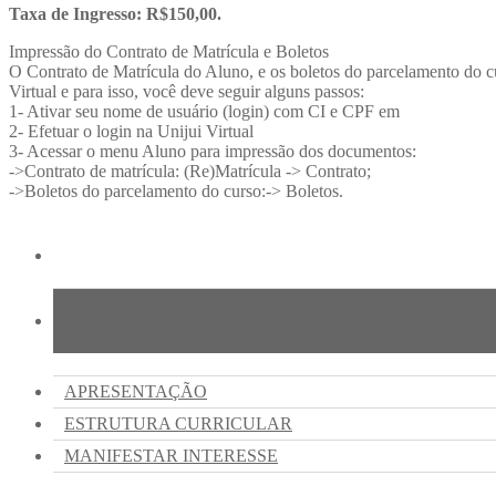
Taxa de Ingresso: R$150,00.
Impressão do Contrato de Matrícula e Boletos
O Contrato de Matrícula do Aluno, e os boletos do parcelamento do cu
Virtual e para isso, você deve seguir alguns passos:
1- Ativar seu nome de usuário (login) com CI e CPF em
2- Efetuar o login na Unijui Virtual
3- Acessar o menu Aluno para impressão dos documentos:
->Contrato de matrícula: (Re)Matrícula -> Contrato;
->Boletos do parcelamento do curso:-> Boletos.
APRESENTAÇÃO
ESTRUTURA CURRICULAR
MANIFESTAR INTERESSE