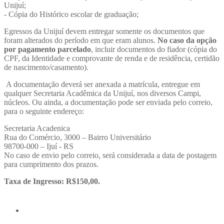
Unijuí;
- Cópia do Histórico escolar de graduação;
Egressos da Unijuí devem entregar somente os documentos que
foram alterados do período em que eram alunos.
No caso da opção
por pagamento parcelado
, incluir documentos do fiador (cópia do
CPF, da Identidade e comprovante de renda e de residência, certidão
de nascimento/casamento).
A documentação deverá ser anexada a matrícula, entregue em
qualquer Secretaria Acadêmica da Unijuí, nos diversos Campi,
núcleos. Ou ainda, a documentação pode ser enviada pelo correio,
para o seguinte endereço:
Secretaria Acadenica
Rua do Comércio, 3000 – Bairro Universitário
98700-000 – Ijuí - RS
No caso de envio pelo correio, será considerada a data de postagem
para cumprimento dos prazos.
Taxa de Ingresso: R$150,00.