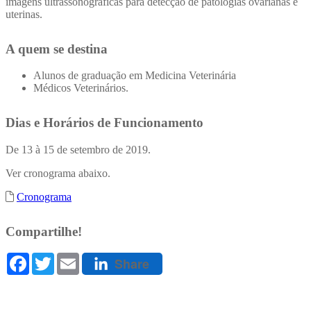
imagens ultrassonográficas para detecção de patologias ovarianas e
uterinas.
A quem se destina
Alunos de graduação em Medicina Veterinária
Médicos Veterinários.
Dias e Horários de Funcionamento
De 13 à 15 de setembro de 2019.
Ver cronograma abaixo.
Cronograma
Compartilhe!
Facebook
Twitter
Email
Share