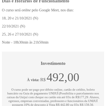
Dias e Horários de Funcionamento
O curso será
online
pelo Google Meet, nos dias:
18, 20 e 21/10/2021 (N)
22/10/2021 (N)
25, 26 e 27/10/2021 (N)
Noite - 18h30min às 21h50min
Investimento
492,00
R$
À vista:
O curso pode ser pago por débito online, cartão de crédito, boleto
bancário ou Guia de pagamento UNIJUÍ (Possibilita o parcelamento nos
caixas da Unijuí com cheque ou cartão em até 03x de R$177,29. Alunos,
egressos, empresas conveniadas, professores e funcionários da UNIJUÍ
possuem 10% de desconto à Vista R$ 442,80 ou 03x R$ 159,56.