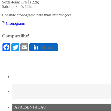
Sexta-feira: 17h às 22h;
Sábado: 8h às 12h.
Consulte cronograma para mais informações.
Cronograma
Compartilhe!
Facebook
Twitter
Email
Share
APRESENTAÇÃO