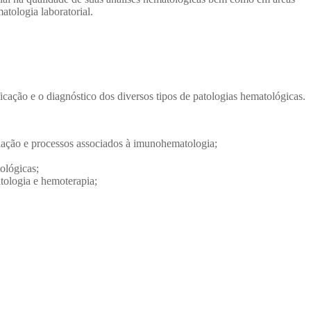
tologia laboratorial.
ficação e o diagnóstico dos diversos tipos de patologias hematológicas.
ulação e processos associados à imunohematologia;
tológicas;
atologia e hemoterapia;