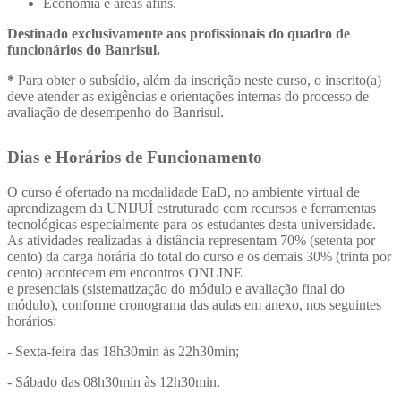
Economia e áreas afins.
Destinado exclusivamente aos profissionais do quadro de
funcionários do Banrisul.
*
Para obter o subsídio, além da inscrição neste curso, o inscrito(a)
deve atender as exigências e orientações internas do processo de
avaliação de desempenho do Banrisul.
Dias e Horários de Funcionamento
O curso é ofertado na modalidade EaD, no ambiente virtual de
aprendizagem da UNIJUÍ estruturado com recursos e ferramentas
tecnológicas especialmente para os estudantes desta universidade.
As atividades realizadas à distância representam 70% (setenta por
cento) da carga horária do total do curso e os demais 30% (trinta por
cento) acontecem em encontros ONLINE
e presenciais (sistematização do módulo e avaliação final do
módulo), conforme cronograma das aulas em anexo, nos seguintes
horários:
- Sexta-feira das 18h30min às 22h30min;
- Sábado das 08h30min às 12h30min.