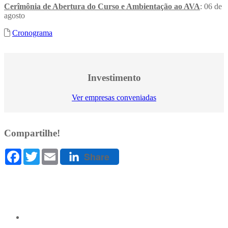
Cerîmônia de Abertura do Curso e Ambientação ao AVA
: 06 de
agosto
Cronograma
Investimento
Ver empresas conveniadas
Compartilhe!
Facebook
Twitter
Email
Share