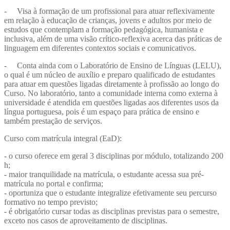
- Visa à formação de um profissional para atuar reflexivamente
em relação à educação de crianças, jovens e adultos por meio de
estudos que contemplam a formação pedagógica, humanista e
inclusiva, além de uma visão crítico-reflexiva acerca das práticas de
linguagem em diferentes contextos sociais e comunicativos.
- Conta ainda com o Laboratório de Ensino de Línguas (LELU),
o qual é um núcleo de auxílio e preparo qualificado de estudantes
para atuar em questões ligadas diretamente à profissão ao longo do
Curso. No laboratório, tanto a comunidade interna como externa à
universidade é atendida em questões ligadas aos diferentes usos da
língua portuguesa, pois é um espaço para prática de ensino e
também prestação de serviços.
Curso com matrícula integral (EaD):
- o curso oferece em geral 3 disciplinas por módulo, totalizando 200
h;
- maior tranquilidade na matrícula, o estudante acessa sua pré-
matrícula no portal e confirma;
- oportuniza que o estudante integralize efetivamente seu percurso
formativo no tempo previsto;
- é obrigatório cursar todas as disciplinas previstas para o semestre,
exceto nos casos de aproveitamento de disciplinas.