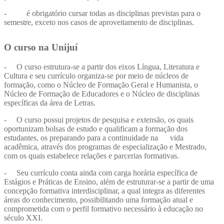
- é obrigatório cursar todas as disciplinas previstas para o
semestre, exceto nos casos de aproveitamento de disciplinas.
O curso na Unijuí
- O curso estrutura-se a partir dos eixos Língua, Literatura e
Cultura e seu currículo organiza-se por meio de núcleos de
formação, como o Núcleo de Formação Geral e Humanista, o
Núcleo de Formação de Educadores e o Núcleo de disciplinas
específicas da área de Letras.
- O curso possui projetos de pesquisa e extensão, os quais
oportunizam bolsas de estudo e qualificam a formação dos
estudantes, os preparando para a continuidade na vida
acadêmica, através dos programas de especialização e Mestrado,
com os quais estabelece relações e parcerias formativas.
- Seu currículo conta ainda com carga horária específica de
Estágios e Práticas de Ensino, além de estruturar-se a partir de uma
concepção formativa interdisciplinar, a qual integra as diferentes
áreas do conhecimento, possibilitando uma formação atual e
comprometida com o perfil formativo necessário à educação no
século XXI.