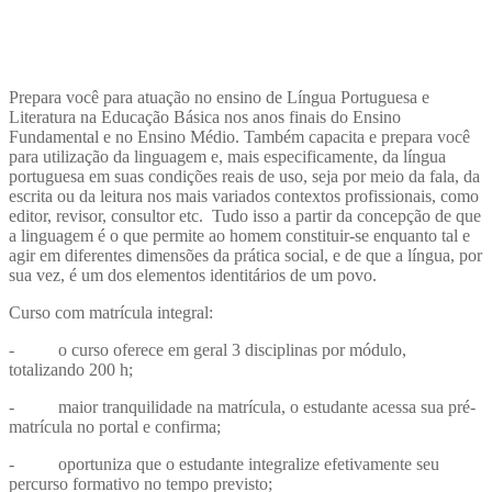
Prepara você para atuação no ensino de Língua Portuguesa e
Literatura na Educação Básica nos anos finais do Ensino
Fundamental e no Ensino Médio. Também capacita e prepara você
para utilização da linguagem e, mais especificamente, da língua
portuguesa em suas condições reais de uso, seja por meio da fala, da
escrita ou da leitura nos mais variados contextos profissionais, como
editor, revisor, consultor etc. Tudo isso a partir da concepção de que
a linguagem é o que permite ao homem constituir-se enquanto tal e
agir em diferentes dimensões da prática social, e de que a língua, por
sua vez, é um dos elementos identitários de um povo.
Curso com matrícula integral:
- o curso oferece em geral 3 disciplinas por módulo,
totalizando 200 h;
- maior tranquilidade na matrícula, o estudante acessa sua pré-
matrícula no portal e confirma;
- oportuniza que o estudante integralize efetivamente seu
percurso formativo no tempo previsto;