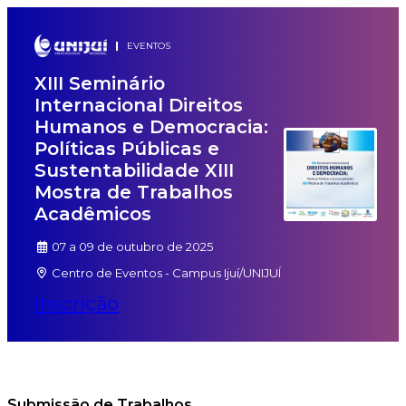
EVENTOS
XIII Seminário
Internacional Direitos
Humanos e Democracia:
Políticas Públicas e
Sustentabilidade XIII
Mostra de Trabalhos
Acadêmicos
07 a 09 de outubro de 2025
Centro de Eventos - Campus Ijuí/UNIJUÍ
Inscrição
Submissão de Trabalhos