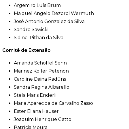
Argemiro Luís Brum
Maiquel Ângelo Dezordi Wermuth
José Antonio Gonzalez da Silva
Sandro Sawicki
Sidinei Pithan da Silva
Comitê de Extensão
Amanda Schöffel Sehn
Marinez Koller Petenon
Caroline Daina Radüns
Sandra Regina Albarello
Stela Maris Enderli
Maria Aparecida de Carvalho Zasso
Ester Eliana Hauser
Joaquim Henrique Gatto
Patrícia Moura