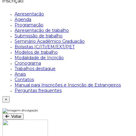
inscrição.
Apresentação
Agenda
Programação
Apresentação de trabalho
Submissão de trabalho
Seminário Acadêmico Graduação
Bolsistas IC/ITI/EM/EXT/PET
Modelos de trabalho
Modalidade de Incrição
Cronograma
Trabalhos destaque
Anais
Contatos
Manual para Inscrições e Inscrição de Estrangeiros
Perguntas frequentes
×
Voltar