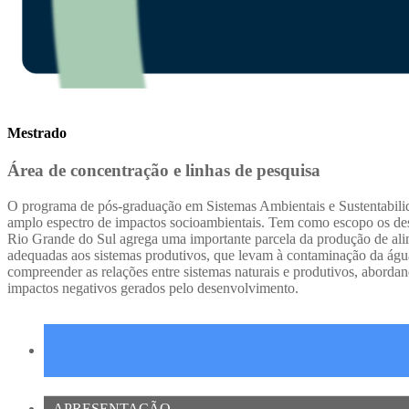
Mestrado
Área de concentração e linhas de pesquisa
O programa de pós-graduação em Sistemas Ambientais e Sustentabilida
amplo espectro de impactos socioambientais. Tem como escopo os desaf
Rio Grande do Sul agrega uma importante parcela da produção de alime
adequadas aos sistemas produtivos, que levam à contaminação da água
compreender as relações entre sistemas naturais e produtivos, aborda
impactos negativos gerados pelo desenvolvimento.
APRESENTAÇÃO