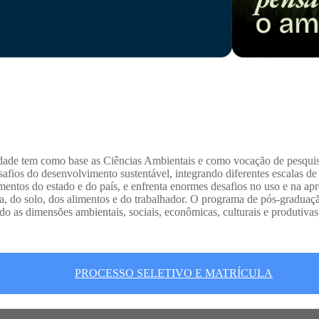
de tem como base as Ciências Ambientais e como vocação de pesquisa a
ios do desenvolvimento sustentável, integrando diferentes escalas de an
ntos do estado e do país, e enfrenta enormes desafios no uso e na apr
, do solo, dos alimentos e do trabalhador. O programa de pós-graduaçã
ndo as dimensões ambientais, sociais, econômicas, culturais e produtiv
PROCESSO SELETIVO E MATRÍCULA